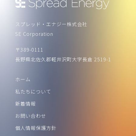
スプレッド・エナジー株式会社
SE Corporation
〒389-0111
長野県北佐久郡軽井沢町大字長倉 2519-1
ホーム
私たちについて
新着情報
お問い合わせ
個人情報保護方針